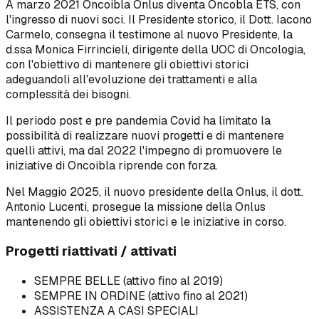
A marzo 2021 Oncoibla Onlus diventa Oncobla ETS, con
l'ingresso di nuovi soci. Il Presidente storico, il Dott. Iacono
Carmelo, consegna il testimone al nuovo Presidente, la
d.ssa Monica Firrincieli, dirigente della UOC di Oncologia,
con l'obiettivo di mantenere gli obiettivi storici
adeguandoli all'evoluzione dei trattamenti e alla
complessità dei bisogni.
Il periodo post e pre pandemia Covid ha limitato la
possibilità di realizzare nuovi progetti e di mantenere
quelli attivi, ma dal 2022 l'impegno di promuovere le
iniziative di Oncoibla riprende con forza.
Nel Maggio 2025, il nuovo presidente della Onlus, il dott.
Antonio Lucenti, prosegue la missione della Onlus
mantenendo gli obiettivi storici e le iniziative in corso.
Progetti riattivati / attivati
SEMPRE BELLE (attivo fino al 2019)
SEMPRE IN ORDINE (attivo fino al 2021)
ASSISTENZA A CASI SPECIALI