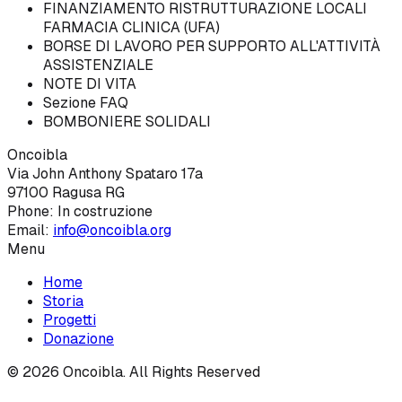
FINANZIAMENTO RISTRUTTURAZIONE LOCALI
FARMACIA CLINICA (UFA)
BORSE DI LAVORO PER SUPPORTO ALL'ATTIVITÀ
ASSISTENZIALE
NOTE DI VITA
Sezione FAQ
BOMBONIERE SOLIDALI
Oncoibla
Via John Anthony Spataro 17a
97100 Ragusa RG
Phone:
In costruzione
Email:
info@oncoibla.org
Menu
Home
Storia
Progetti
Donazione
©
2026
Oncoibla. All Rights Reserved