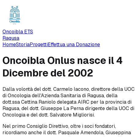
Oncoibla ETS
Ragusa
Home
Storia
Progetti
Effettua una Donazione
Oncoibla Onlus nasce il 4
Dicembre del 2002
Dalla volontà del dott. Carmelo Iacono, direttore della UOC
di Oncologia dell'Azienda Sanitaria di Ragusa, della
dott.ssa Cettina Raniolo delegata AIRC per la provincia di
Ragusa, del dott. Giuseppe La Perna dirigente della UOC di
Oncologia e del dott. Salvatore Migliorisi.
Nel primo Consiglio Direttivo, oltre i soci fondatori,
ricordiamo anche il dott. Pasquale Amendola, Giuseppina